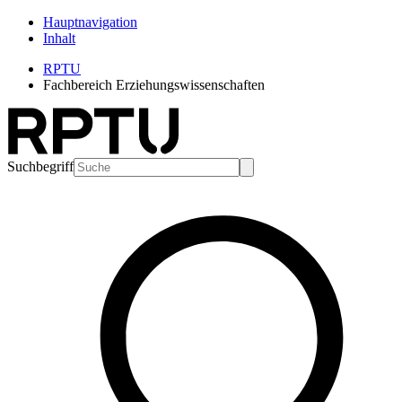
Hauptnavigation
Inhalt
RPTU
Fachbereich Erziehungswissenschaften
Suchbegriff