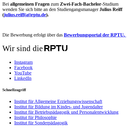
Bei
allgemeinen Fragen
zum
Zwei-Fach-Bachelor
-Studium
wenden Sie sich bitte an den Studiengangsmanager
Julius Reiff
(
julius.reiff(at)rptu.de
).
Die Bewerbung erfolgt über das
Bewerbungsportal der RPTU.
Wir sind die
Instagram
Facebook
YouTube
LinkedIn
Schnellzugriff
Institut für Allgemeine Erziehungswissenschaft
Institut für Bildung im Kindes- und Jugendalter
Institut für Betriebspädagogik und Personalentwicklung
Institut für Philosophie
Institut für Sonderpädagogik