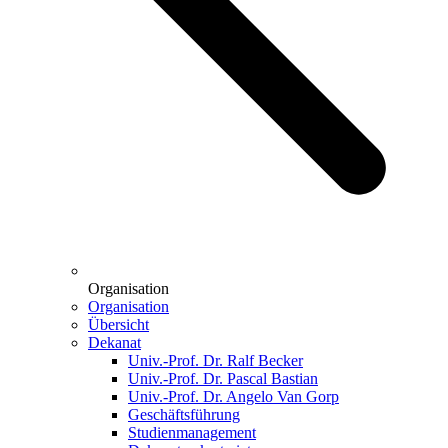
Organisation
Organisation
Übersicht
Dekanat
Univ.-Prof. Dr. Ralf Becker
Univ.-Prof. Dr. Pascal Bastian
Univ.-Prof. Dr. Angelo Van Gorp
Geschäftsführung
Studienmanagement