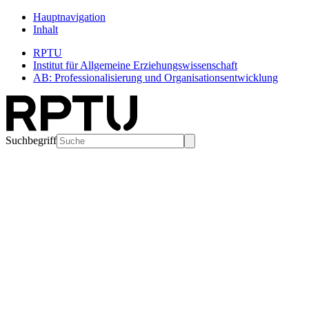
Hauptnavigation
Inhalt
RPTU
Institut für Allgemeine Erziehungswissenschaft
AB: Professionalisierung und Organisationsentwicklung
Suchbegriff