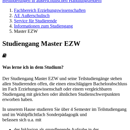
Behinderungen in außerschulischen Handlungsfeldern
Fachbereich Erziehungswissenschaften
AE Außerschulisch
Service für Studierende
Informationen zum Studiengang
Master EZW
Studiengang Master EZW
Was lerne ich in dem Studium?
Der Studiengang Master EZW und seine Teilstudiengänge stehen
allen Studierenden offen, die einen einschlägigen Bachelorabschluss
im Fach Erziehungswissenschaft oder einem vergleichbaren
Studiengang mit gleichen oder ähnlichen Studienschwerpunkten
erworben haben.
In unserem Hause studieren Sie über 4 Semester im Teilstudiengang
und im Wahlpflichtfach Sonderpädagogik und
befassen sich u.a. mit
der Inklusion als grundlegende Aufgabe in der