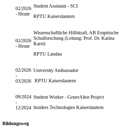
Student Assistant - SCI
02/2026
- Heute
RPTU Kaiserslautern
Wissenschaftliche Hilfskraft, AB Empirische
Schulforschung (Leitung: Prof. Dr. Karina
02/2026
Karst)
- Heute
RPTU Landau
02/2026
University Ambassador
-
RPTU Kaiserslautern
03/2026
09/2024
Student Worker - GenerAltor Project
-
Insiders Technologies Kaiserslautern
12/2024
Bildungsweg