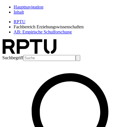
Hauptnavigation
Inhalt
RPTU
Fachbereich Erziehungswissenschaften
AB: Empirische Schulforschung
Suchbegriff