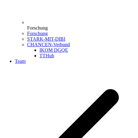
Forschung
Forschung
STARK-MIT-DIBI
CHANCEN-Verbund
IKOM DGQE
TTHub
Team