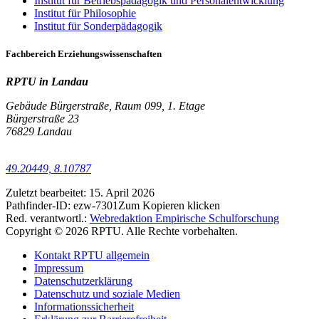
Institut für Betriebspädagogik und Personalentwicklung
Institut für Philosophie
Institut für Sonderpädagogik
Fachbereich Erziehungswissenschaften
RPTU in Landau
Gebäude Bürgerstraße, Raum 099, 1. Etage
Bürgerstraße 23
76829 Landau
49.20449, 8.10787
Zuletzt bearbeitet:
15. April 2026
Pathfinder-ID:
ezw-7301
Zum Kopieren klicken
Red. verantwortl.:
Webredaktion Empirische Schulforschung
Copyright © 2026 RPTU. Alle Rechte vorbehalten.
Kontakt RPTU allgemein
Impressum
Datenschutzerklärung
Datenschutz und soziale Medien
Informationssicherheit