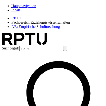
Hauptnavigation
Inhalt
RPTU
Fachbereich Erziehungswissenschaften
AB: Empirische Schulforschung
Suchbegriff