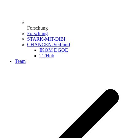
Forschung
Forschung
STARK-MIT-DIBI
CHANCEN-Verbund
IKOM DGQE
TTHub
Team