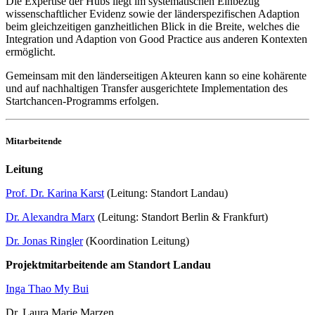
Die Expertise der Hubs liegt im systematischen Einbezug
wissenschaftlicher Evidenz sowie der länderspezifischen Adaption
beim gleichzeitigen ganzheitlichen Blick in die Breite, welches die
Integration und Adaption von Good Practice aus anderen Kontexten
ermöglicht.
Gemeinsam mit den länderseitigen Akteuren kann so eine kohärente
und auf nachhaltigen Transfer ausgerichtete Implementation des
Startchancen-Programms erfolgen.
Mitarbeitende
Leitung
Prof. Dr. Karina Karst
(Leitung: Standort Landau)
Dr. Alexandra Marx
(Leitung: Standort Berlin & Frankfurt)
Dr. Jonas Ringler
(Koordination Leitung)
Projektmitarbeitende am Standort Landau
Inga Thao My Bui
Dr. Laura Marie Marzen