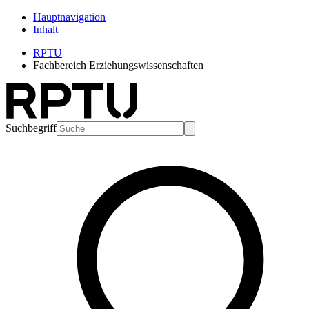
Hauptnavigation
Inhalt
RPTU
Fachbereich Erziehungswissenschaften
Suchbegriff