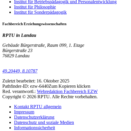
Institut für Betriebspädagogik und Personalentwicklung
Institut für Philosophie
Institut für Sonderpädagogik
Fachbereich Erziehungswissenschaften
RPTU in Landau
Gebäude Bürgerstraße, Raum 099, 1. Etage
Bürgerstraße 23
76829 Landau
49.20449, 8.10787
Zuletzt bearbeitet:
16. Oktober 2025
Pathfinder-ID:
ezw-6440
Zum Kopieren klicken
Red. verantwortl.:
Webredaktion Fachbereich EZW
Copyright © 2026 RPTU. Alle Rechte vorbehalten.
Kontakt RPTU allgemein
Impressum
Datenschutzerklärung
Datenschutz und soziale Medien
Informationssicherheit