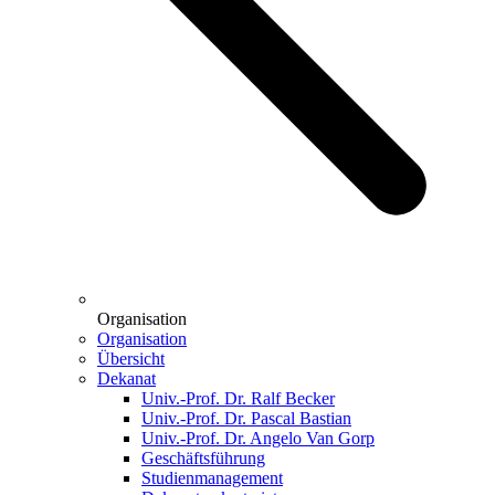
Organisation
Organisation
Übersicht
Dekanat
Univ.-Prof. Dr. Ralf Becker
Univ.-Prof. Dr. Pascal Bastian
Univ.-Prof. Dr. Angelo Van Gorp
Geschäftsführung
Studienmanagement