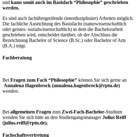
und
kann somit auch im Basisfach “Philosophie” geschrieben
werden.
Es sind auch fachübergreifende (interdisziplinäre) Arbeiten möglich.
Die fachliche Ausrichtung des Basisfachs (naturwissenschaftlich
oder geistes- sozialwissenschaftlich) in dem die Bachelorarbeit
geschrieben wird, entscheidet darüber, ob der Abschluss die
Bezeichnung Bachelor of Science (B.Sc.) oder Bachelor of Arts
(B.A.) trägt.
Fachberatung
Bei
Fragen zum Fach “Philosophie”
können Sie sich gerne an
Annalena Hagenbrock (annalena.hagenbrock@rptu.de)
wenden.
Bei
allgemeinen Fragen
zum
Zwei-Fach-Bachelor
-Studium
wenden Sie sich bitte an den Studiengangsmanager
Julius Reiff
(julius.reiff@rptu.de).
Fachschaftsvertretung