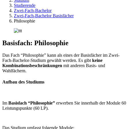
Studium
Studierende
Zwei-Fach-Bachelor
Zwei-Fach-Bachelor Basisfächer
Philosophie
Basisfach: Philosophie
Das Fach “Philosophie” kann als eines der Basisfächer im Zwei-
Fach-Bachelor-Studium gewählt werden. Es gibt
keine
Kombinationsbeschränkungen
mit anderen Basis- und
Wahlfächern.
Aufbau des Studiums
Im
Basisfach “Philosophie”
erwerben Sie innerhalb der Module 60
Leistungspunkte (60 LP).
Das Studium umfasst folgende Module: