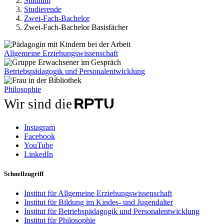
Studium
Studierende
Zwei-Fach-Bachelor
Zwei-Fach-Bachelor Basisfächer
Allgemeine Erziehungswissenschaft
Betriebspädagogik und Personalentwicklung
Philosophie
Wir sind die
Instagram
Facebook
YouTube
LinkedIn
Schnellzugriff
Institut für Allgemeine Erziehungswissenschaft
Institut für Bildung im Kindes- und Jugendalter
Institut für Betriebspädagogik und Personalentwicklung
Institut für Philosophie