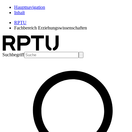
Hauptnavigation
Inhalt
RPTU
Fachbereich Erziehungswissenschaften
Suchbegriff