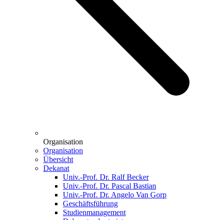
Organisation
Organisation
Übersicht
Dekanat
Univ.-Prof. Dr. Ralf Becker
Univ.-Prof. Dr. Pascal Bastian
Univ.-Prof. Dr. Angelo Van Gorp
Geschäftsführung
Studienmanagement