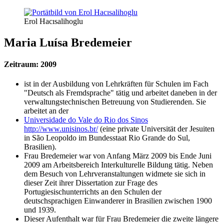
Erol Hacısalihoglu
Maria Luísa Bredemeier
Zeitraum: 2009
ist in der Ausbildung von Lehrkräften für Schulen im Fach
"Deutsch als Fremdsprache" tätig und arbeitet daneben in der
verwaltungstechnischen Betreuung von Studierenden. Sie
arbeitet an der
Universidade do Vale do Rio dos Sinos
http://www.unisinos.br/
(eine private Universität der Jesuiten
in São Leopoldo im Bundesstaat Rio Grande do Sul,
Brasilien).
Frau Bredemeier war von Anfang März 2009 bis Ende Juni
2009 am Arbeitsbereich Interkulturelle Bildung tätig. Neben
dem Besuch von Lehrveranstaltungen widmete sie sich in
dieser Zeit ihrer Dissertation zur Frage des
Portugiesischunterrichts an den Schulen der
deutschsprachigen Einwanderer in Brasilien zwischen 1900
und 1939.
Dieser Aufenthalt war für Frau Bredemeier die zweite längere