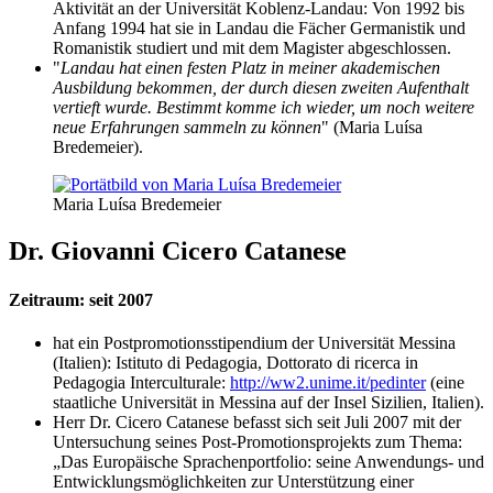
Aktivität an der Universität Koblenz-Landau: Von 1992 bis
Anfang 1994 hat sie in Landau die Fächer Germanistik und
Romanistik studiert und mit dem Magister abgeschlossen.
"
Landau hat einen festen Platz in meiner akademischen
Ausbildung bekommen, der durch diesen zweiten Aufenthalt
vertieft wurde. Bestimmt komme ich wieder, um noch weitere
neue Erfahrungen sammeln zu können
" (Maria Luísa
Bredemeier).
Maria Luísa Bredemeier
Dr. Giovanni Cicero Catanese
Zeitraum: seit 2007
hat ein Postpromotionsstipendium der Universität Messina
(Italien): Istituto di Pedagogia, Dottorato di ricerca in
Pedagogia Interculturale:
http://ww2.unime.it/pedinter
(eine
staatliche Universität in Messina auf der Insel Sizilien, Italien).
Herr Dr. Cicero Catanese befasst sich seit Juli 2007 mit der
Untersuchung seines Post-Promotionsprojekts zum Thema:
„Das Europäische Sprachenportfolio: seine Anwendungs- und
Entwicklungsmöglichkeiten zur Unterstützung einer