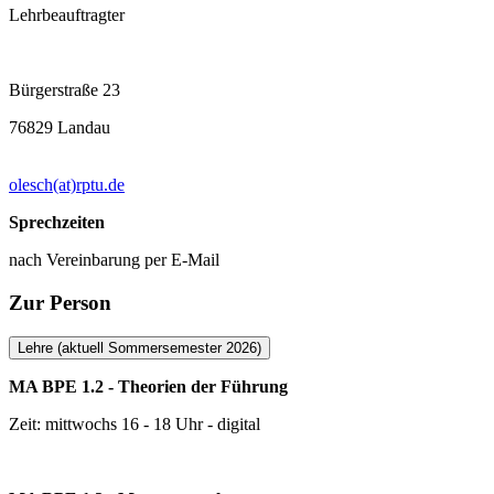
Lehrbeauftragter
Bürgerstraße 23
76829 Landau
olesch(at)rptu.de
Sprechzeiten
nach Vereinbarung per E-Mail
Zur Person
Lehre (aktuell Sommersemester 2026)
MA BPE 1.2 - Theorien der Führung
Zeit: mittwochs 16 - 18 Uhr - digital