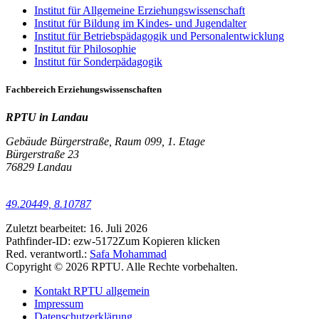
Institut für Allgemeine Erziehungswissenschaft
Institut für Bildung im Kindes- und Jugendalter
Institut für Betriebspädagogik und Personalentwicklung
Institut für Philosophie
Institut für Sonderpädagogik
Fachbereich Erziehungswissenschaften
RPTU in Landau
Gebäude Bürgerstraße, Raum 099, 1. Etage
Bürgerstraße 23
76829 Landau
49.20449, 8.10787
Zuletzt bearbeitet:
16. Juli 2026
Pathfinder-ID:
ezw-5172
Zum Kopieren klicken
Red. verantwortl.:
Safa Mohammad
Copyright © 2026 RPTU. Alle Rechte vorbehalten.
Kontakt RPTU allgemein
Impressum
Datenschutzerklärung