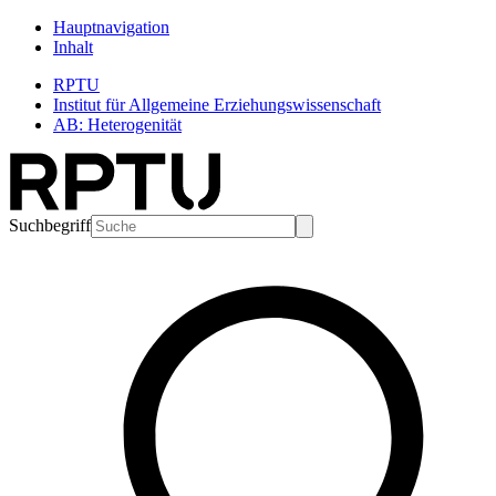
Hauptnavigation
Inhalt
RPTU
Institut für Allgemeine Erziehungswissenschaft
AB: Heterogenität
Suchbegriff