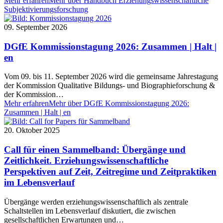
Mehr erfahren
Mehr über Handbuch Erziehungswissenschaftliche
Subjektivierungsforschung
09. September 2026
DGfE Kommissionstagung 2026: Zusammen | Halt |
en
Vom 09. bis 11. September 2026 wird die gemeinsame Jahrestagung
der Kommission Qualitative Bildungs- und Biographieforschung &
der Kommission…
Mehr erfahren
Mehr über DGfE Kommissionstagung 2026:
Zusammen | Halt | en
20. Oktober 2025
Call für einen Sammelband: Übergänge und
Zeitlichkeit. Erziehungswissenschaftliche
Perspektiven auf Zeit, Zeitregime und Zeitpraktiken
im Lebensverlauf
Übergänge werden erziehungswissenschaftlich als zentrale
Schaltstellen im Lebensverlauf diskutiert, die zwischen
gesellschaftlichen Erwartungen und…