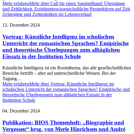
Mehr erfahren
Mehr über Call für einen Sammelband: Übergänge
und Zeitlichkeit. Erziehungswissenschaftliche Perspektiven auf Zeit,
Zeitregime und Zeitpraktiken im Lebensverlauf
12. Dezember 2024
Vortrag: Künstliche Intelligenz im schulischen
Unterricht der romanischen Sprachen? Emipirische
und theoretische Überlegungen zum alltäglichen
Einsatz in der Institution Schule
Künstliche Intelligenz ist ein Boomthema, das alle gesellschaftlichen
Bereiche betrifft – aber auf unterschiedliche Weisen. Bei der
Tagung…
Mehr erfahren
Mehr über Vortrag: Künstliche Intelligenz im
schulischen Unterricht der romanischen Sprachen? Emipirische und
theoretische Überlegungen zum alltäglichen Einsatz in der
Institution Schule
04. Dezember 2024
Publikation: BIOS Themenheft: „Biographie und
Vergessen“ hrsg. von Merle Hinrichsen und André