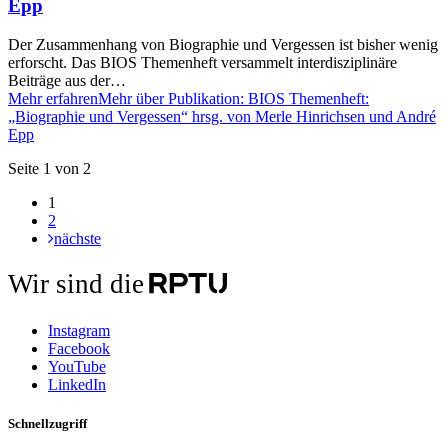
Epp
Der Zusammenhang von Biographie und Vergessen ist bisher wenig
erforscht. Das BIOS Themenheft versammelt interdisziplinäre
Beiträge aus der…
Mehr erfahren
Mehr über Publikation: BIOS Themenheft:
„Biographie und Vergessen“ hrsg. von Merle Hinrichsen und André
Epp
Seite 1 von 2
1
2
nächste
Wir sind die
Instagram
Facebook
YouTube
LinkedIn
Schnellzugriff