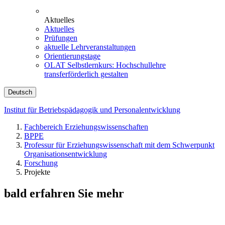
Aktuelles
Aktuelles
Prüfungen
aktuelle Lehrveranstaltungen
Orientierungstage
OLAT Selbstlernkurs: Hochschullehre
transferförderlich gestalten
Deutsch
Institut für Betriebspädagogik und Personalentwicklung
Fachbereich Erziehungswissenschaften
BPPE
Professur für Erziehungswissenschaft mit dem Schwerpunkt
Organisationsentwicklung
Forschung
Projekte
bald erfahren Sie mehr