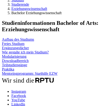
Studium
Studierende
Erziehungswissenschaft
Bachelor Erziehungswissenschaft
Studieninformationen Bachelor of Arts:
Erziehungswissenschaft
Aufbau des Studiums
Freies Studium
Ergänzungsfächer
Wie gestalte ich mein Studium?
Modularisierung
Downloadbereich
Teilstudiengänge
Praktika
Mentoringprogramm: Starthilfe EZW
Wir sind die
Instagram
Facebook
YouTube
LinkedIn