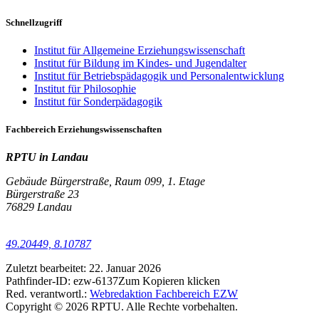
Schnellzugriff
Institut für Allgemeine Erziehungswissenschaft
Institut für Bildung im Kindes- und Jugendalter
Institut für Betriebspädagogik und Personalentwicklung
Institut für Philosophie
Institut für Sonderpädagogik
Fachbereich Erziehungswissenschaften
RPTU in Landau
Gebäude Bürgerstraße, Raum 099, 1. Etage
Bürgerstraße 23
76829 Landau
49.20449, 8.10787
Zuletzt bearbeitet:
22. Januar 2026
Pathfinder-ID:
ezw-6137
Zum Kopieren klicken
Red. verantwortl.:
Webredaktion Fachbereich EZW
Copyright © 2026 RPTU. Alle Rechte vorbehalten.