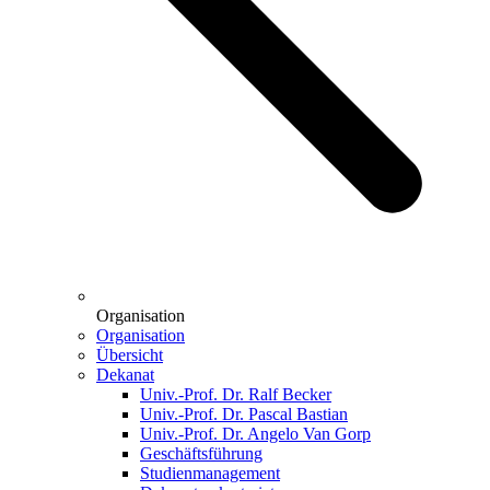
Organisation
Organisation
Übersicht
Dekanat
Univ.-Prof. Dr. Ralf Becker
Univ.-Prof. Dr. Pascal Bastian
Univ.-Prof. Dr. Angelo Van Gorp
Geschäftsführung
Studienmanagement