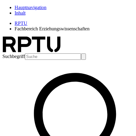
Hauptnavigation
Inhalt
RPTU
Fachbereich Erziehungswissenschaften
Suchbegriff