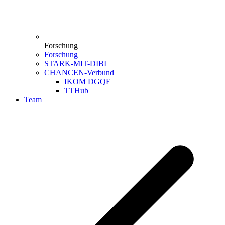
Forschung
Forschung
STARK-MIT-DIBI
CHANCEN-Verbund
IKOM DGQE
TTHub
Team