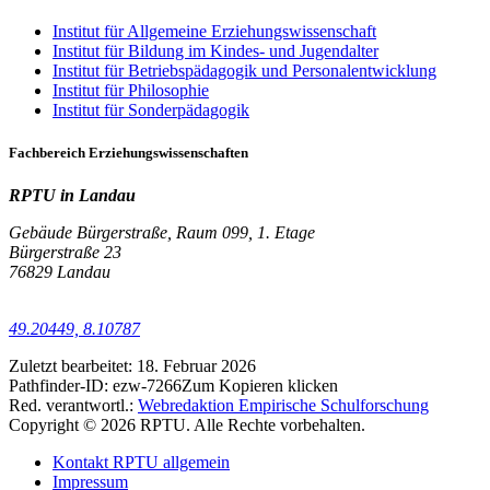
Institut für Allgemeine Erziehungswissenschaft
Institut für Bildung im Kindes- und Jugendalter
Institut für Betriebspädagogik und Personalentwicklung
Institut für Philosophie
Institut für Sonderpädagogik
Fachbereich Erziehungswissenschaften
RPTU in Landau
Gebäude Bürgerstraße, Raum 099, 1. Etage
Bürgerstraße 23
76829 Landau
49.20449, 8.10787
Zuletzt bearbeitet:
18. Februar 2026
Pathfinder-ID:
ezw-7266
Zum Kopieren klicken
Red. verantwortl.:
Webredaktion Empirische Schulforschung
Copyright © 2026 RPTU. Alle Rechte vorbehalten.
Kontakt RPTU allgemein
Impressum