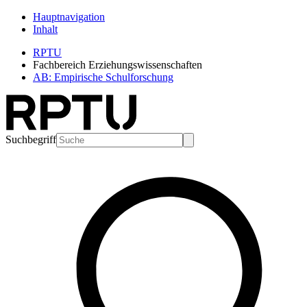
Hauptnavigation
Inhalt
RPTU
Fachbereich Erziehungswissenschaften
AB: Empirische Schulforschung
Suchbegriff