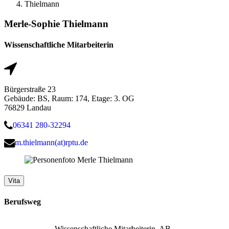
Thielmann
Merle-Sophie Thielmann
Wissenschaftliche Mitarbeiterin
Bürgerstraße 23
Gebäude: BS, Raum: 174, Etage: 3. OG
76829 Landau
06341 280-32294
m.thielmann(at)rptu.de
Vita
Berufsweg
Wissenschaftliche Mitarbeiterin, AB