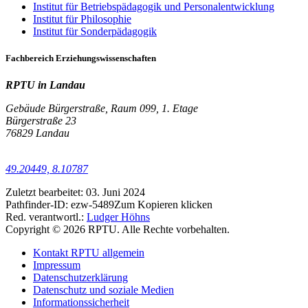
Institut für Betriebspädagogik und Personalentwicklung
Institut für Philosophie
Institut für Sonderpädagogik
Fachbereich Erziehungswissenschaften
RPTU in Landau
Gebäude Bürgerstraße, Raum 099, 1. Etage
Bürgerstraße 23
76829 Landau
49.20449, 8.10787
Zuletzt bearbeitet:
03. Juni 2024
Pathfinder-ID:
ezw-5489
Zum Kopieren klicken
Red. verantwortl.:
Ludger Höhns
Copyright © 2026 RPTU. Alle Rechte vorbehalten.
Kontakt RPTU allgemein
Impressum
Datenschutzerklärung
Datenschutz und soziale Medien
Informationssicherheit