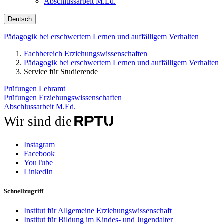
Abschlussarbeit M.Ed.
Deutsch
Pädagogik bei erschwertem Lernen und auffälligem Verhalten
Fachbereich Erziehungswissenschaften
Pädagogik bei erschwertem Lernen und auffälligem Verhalten
Service für Studierende
Prüfungen Lehramt
Prüfungen Erziehungswissenschaften
Abschlussarbeit M.Ed.
Wir sind die
Instagram
Facebook
YouTube
LinkedIn
Schnellzugriff
Institut für Allgemeine Erziehungswissenschaft
Institut für Bildung im Kindes- und Jugendalter