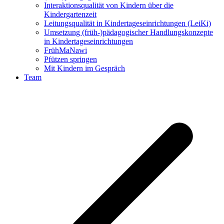
Interaktionsqualität von Kindern über die
Kindergartenzeit
Leitungsqualität in Kindertageseinrichtungen (LeiKi)
Umsetzung (früh-)pädagogischer Handlungskonzepte
in Kindertageseinrichtungen
FrühMaNawi
Pfützen springen
Mit Kindern im Gespräch
Team