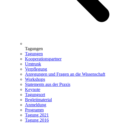
Tagungen
Tagungen
Kooperationspartner
Umtrunk
Verpflegung
Anregungen und Fragen an die Wissenschaft
Workshops
Statements aus der Praxis
Keynote
Tagungsort
Begleitmaterial
Anmeldung
Programm
Tagung 2021
Tagung 2016