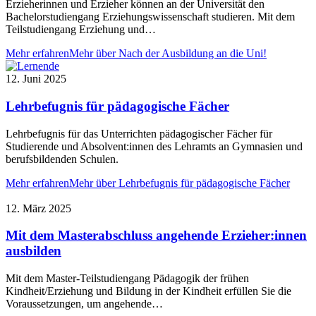
Erzieherinnen und Erzieher können an der Universität den
Bachelorstudiengang Erziehungswissenschaft studieren. Mit dem
Teilstudiengang Erziehung und…
Mehr erfahren
Mehr über Nach der Ausbildung an die Uni!
12. Juni 2025
Lehrbefugnis für pädagogische Fächer
Lehrbefugnis für das Unterrichten pädagogischer Fächer für
Studierende und Absolvent:innen des Lehramts an Gymnasien und
berufsbildenden Schulen.
Mehr erfahren
Mehr über Lehrbefugnis für pädagogische Fächer
12. März 2025
Mit dem Masterabschluss angehende Erzieher:innen
ausbilden
Mit dem Master-Teilstudiengang Pädagogik der frühen
Kindheit/Erziehung und Bildung in der Kindheit erfüllen Sie die
Voraussetzungen, um angehende…