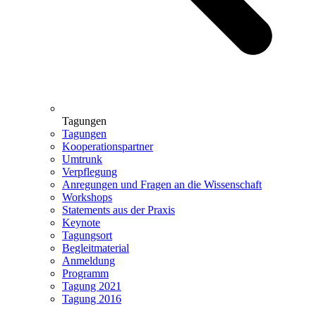
Tagungen
Tagungen
Kooperationspartner
Umtrunk
Verpflegung
Anregungen und Fragen an die Wissenschaft
Workshops
Statements aus der Praxis
Keynote
Tagungsort
Begleitmaterial
Anmeldung
Programm
Tagung 2021
Tagung 2016