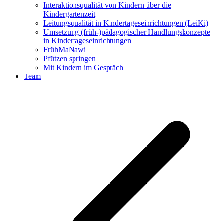
Interaktionsqualität von Kindern über die
Kindergartenzeit
Leitungsqualität in Kindertageseinrichtungen (LeiKi)
Umsetzung (früh-)pädagogischer Handlungskonzepte
in Kindertageseinrichtungen
FrühMaNawi
Pfützen springen
Mit Kindern im Gespräch
Team