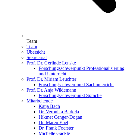
Team
Team
Übersicht
Sekretariat
Prof. Dr. Gerlinde Lenske
Forschungsschwerpunkt Professionalisierung
und Unterricht
Prof. Dr. Miriam Leuchter
Forschungsschwerpunkt Sachunterricht
Prof. Dr. Anja Wildemann
Forschungsschwerpunkt Sprache
Mitarbeitende
Katja Bach
Dr. Veronika Barkela
Hikmet Cenger-Dogan
Dr. Maren Ebel
Dr. Frank Foerster
Michelle Gäckle