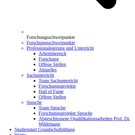
Forschungsschwerpunkte
Forschungsschwerpunkte
Professionalisierung und Unterricht
Arbeitsbereich
Forschung
Offene Stellen
Aktuelles
Sachunterricht
Team Sachunterricht
Forschungsprojekte
Hall of Fame
Offene Stellen
Sprache
Team Sprache
Forschungsprojekte Sprache
Abgeschlossene Qualifikationsarbeiten Prof. Dr.
Wildemann
Studienstart Grundschulbildung
Werte