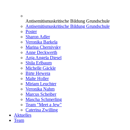
Antisemitismuskritische Bildung Grundschule
Antisemitismuskritische Bildung Grundschule
Poster
Sharon Adler
Veronika Barkela
Marina Chernivsky
Anne Deckwerth
Anja Angela Diesel
Shila Erlbaum
Michelle Gäckle
Birte Hewera
Malte Holler
Miriam Leuchter
Veronika Nahm
Marcus Scheiber
Mascha Schmerling
Team "Meet a Jew"
Caterina Zwilling
Aktuelles
Team