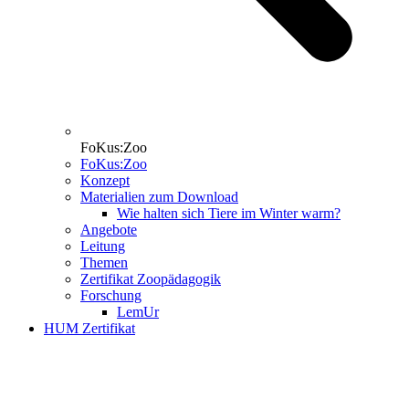
FoKus:Zoo
FoKus:Zoo
Konzept
Materialien zum Download
Wie halten sich Tiere im Winter warm?
Angebote
Leitung
Themen
Zertifikat Zoopädagogik
Forschung
LemUr
HUM Zertifikat