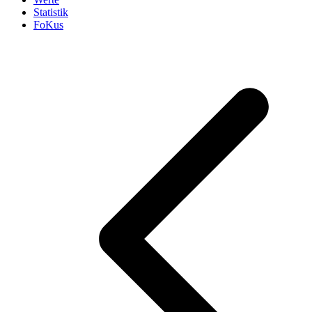
Statistik
FoKus