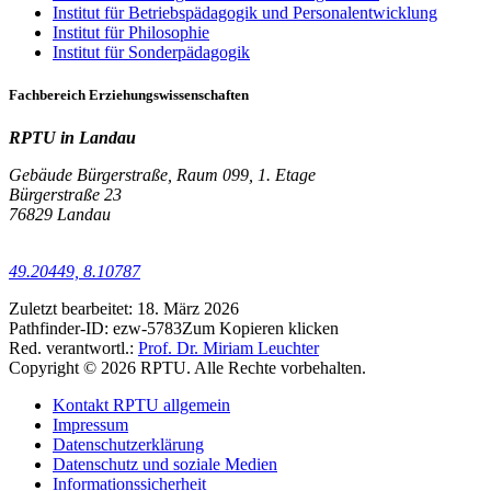
Institut für Betriebspädagogik und Personalentwicklung
Institut für Philosophie
Institut für Sonderpädagogik
Fachbereich Erziehungswissenschaften
RPTU in Landau
Gebäude Bürgerstraße, Raum 099, 1. Etage
Bürgerstraße 23
76829 Landau
49.20449, 8.10787
Zuletzt bearbeitet:
18. März 2026
Pathfinder-ID:
ezw-5783
Zum Kopieren klicken
Red. verantwortl.:
Prof. Dr. Miriam Leuchter
Copyright © 2026 RPTU. Alle Rechte vorbehalten.
Kontakt RPTU allgemein
Impressum
Datenschutzerklärung
Datenschutz und soziale Medien
Informationssicherheit