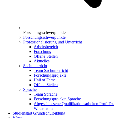
Forschungsschwerpunkte
Forschungsschwerpunkte
Professionalisierung und Unterricht
Arbeitsbereich
Forschung
Offene Stellen
Aktuelles
Sachunterricht
Team Sachunterricht
Forschungsprojekte
Hall of Fame
Offene Stellen
Sprache
Team Sprache
Forschungsprojekte Sprache
Abgeschlossene Qualifikationsarbeiten Prof. Dr.
Wildemann
Studienstart Grundschulbildung
Werte