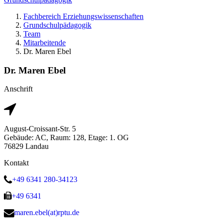
Fachbereich Erziehungswissenschaften
Grundschulpädagogik
Team
Mitarbeitende
Dr. Maren Ebel
Dr. Maren Ebel
Anschrift
August-Croissant-Str. 5
Gebäude: AC, Raum: 128, Etage: 1. OG
76829 Landau
Kontakt
+49 6341 280-34123
+49 6341
maren.ebel(at)rptu.de