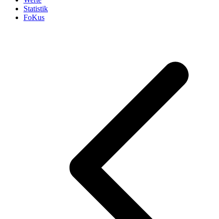
Statistik
FoKus