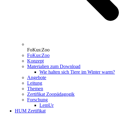
FoKus:Zoo
FoKus:Zoo
Konzept
Materialien zum Download
Wie halten sich Tiere im Winter warm?
Angebote
Leitung
Themen
Zertifikat Zoopädagogik
Forschung
LemUr
HUM Zertifikat