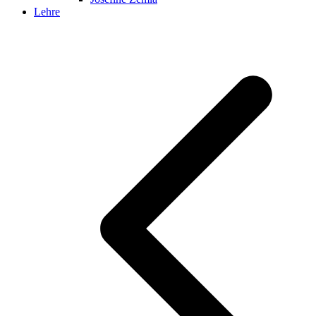
Lehre