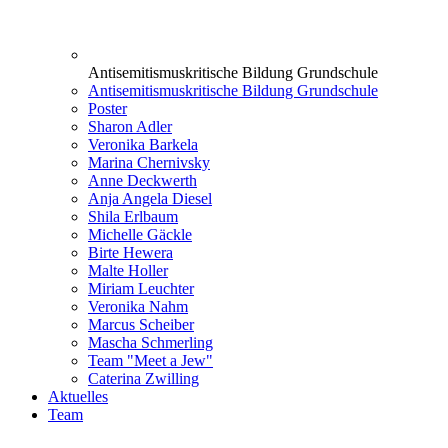
Antisemitismuskritische Bildung Grundschule
Antisemitismuskritische Bildung Grundschule
Poster
Sharon Adler
Veronika Barkela
Marina Chernivsky
Anne Deckwerth
Anja Angela Diesel
Shila Erlbaum
Michelle Gäckle
Birte Hewera
Malte Holler
Miriam Leuchter
Veronika Nahm
Marcus Scheiber
Mascha Schmerling
Team "Meet a Jew"
Caterina Zwilling
Aktuelles
Team