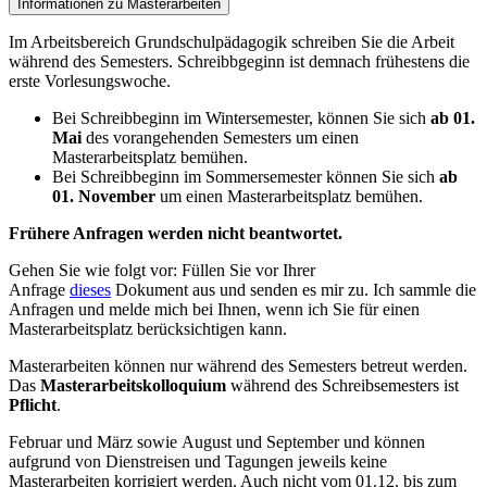
Informationen zu Masterarbeiten
Im Arbeitsbereich Grundschulpädagogik schreiben Sie die Arbeit
während des Semesters. Schreibbgeginn ist demnach frühestens die
erste Vorlesungswoche.
Bei Schreibbeginn im Wintersemester, können Sie sich
ab 01.
Mai
des vorangehenden Semesters um einen
Masterarbeitsplatz bemühen.
Bei Schreibbeginn im Sommersemester können Sie sich
ab
01. November
um einen Masterarbeitsplatz bemühen.
Frühere Anfragen werden nicht beantwortet.
Gehen Sie wie folgt vor: Füllen Sie vor Ihrer
Anfrage
dieses
Dokument aus und senden es mir zu. Ich sammle die
Anfragen und melde mich bei Ihnen, wenn ich Sie für einen
Masterarbeitsplatz berücksichtigen kann.
Masterarbeiten können nur während des Semesters betreut werden.
Das
Masterarbeitskolloquium
während des Schreibsemesters ist
Pflicht
.
Februar und März sowie August und September und können
aufgrund von Dienstreisen und Tagungen jeweils keine
Masterarbeiten korrigiert werden. Auch nicht vom 01.12. bis zum