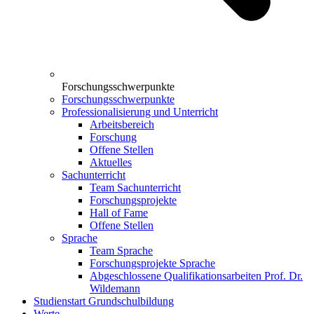
Forschungsschwerpunkte
Forschungsschwerpunkte
Professionalisierung und Unterricht
Arbeitsbereich
Forschung
Offene Stellen
Aktuelles
Sachunterricht
Team Sachunterricht
Forschungsprojekte
Hall of Fame
Offene Stellen
Sprache
Team Sprache
Forschungsprojekte Sprache
Abgeschlossene Qualifikationsarbeiten Prof. Dr.
Wildemann
Studienstart Grundschulbildung
Werte