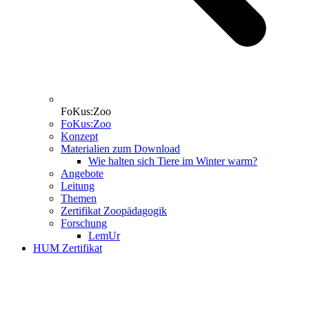
FoKus:Zoo
FoKus:Zoo
Konzept
Materialien zum Download
Wie halten sich Tiere im Winter warm?
Angebote
Leitung
Themen
Zertifikat Zoopädagogik
Forschung
LemUr
HUM Zertifikat