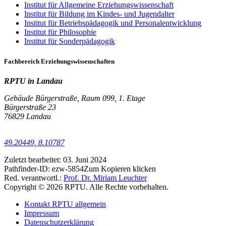
Institut für Allgemeine Erziehungswissenschaft
Institut für Bildung im Kindes- und Jugendalter
Institut für Betriebspädagogik und Personalentwicklung
Institut für Philosophie
Institut für Sonderpädagogik
Fachbereich Erziehungswissenschaften
RPTU in Landau
Gebäude Bürgerstraße, Raum 099, 1. Etage
Bürgerstraße 23
76829 Landau
49.20449, 8.10787
Zuletzt bearbeitet:
03. Juni 2024
Pathfinder-ID:
ezw-5854
Zum Kopieren klicken
Red. verantwortl.:
Prof. Dr. Miriam Leuchter
Copyright © 2026 RPTU. Alle Rechte vorbehalten.
Kontakt RPTU allgemein
Impressum
Datenschutzerklärung