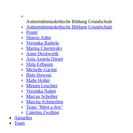
Antisemitismuskritische Bildung Grundschule
Antisemitismuskritische Bildung Grundschule
Poster
Sharon Adler
Veronika Barkela
Marina Chernivsky
Anne Deckwerth
Anja Angela Diesel
Shila Erlbaum
Michelle Gäckle
Birte Hewera
Malte Holler
Miriam Leuchter
Veronika Nahm
Marcus Scheiber
Mascha Schmerling
Team "Meet a Jew"
Caterina Zwilling
Aktuelles
Team