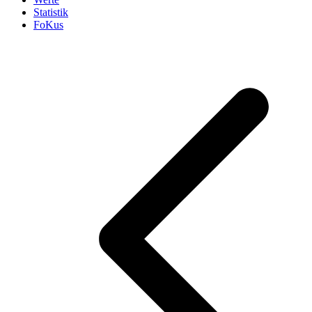
Statistik
FoKus