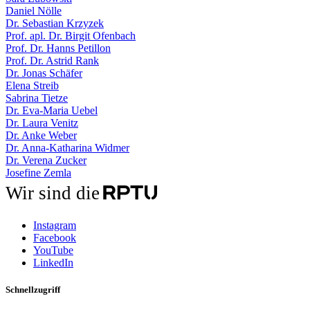
Daniel Nölle
Dr. Sebastian Krzyzek
Prof. apl. Dr. Birgit Ofenbach
Prof. Dr. Hanns Petillon
Prof. Dr. Astrid Rank
Dr. Jonas Schäfer
Elena Streib
Sabrina Tietze
Dr. Eva-Maria Uebel
Dr. Laura Venitz
Dr. Anke Weber
Dr. Anna-Katharina Widmer
Dr. Verena Zucker
Josefine Zemla
Wir sind die
Instagram
Facebook
YouTube
LinkedIn
Schnellzugriff