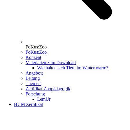
FoKus:Zoo
FoKus:Zoo
Konzept
Materialien zum Download
Wie halten sich Tiere im Winter warm?
Angebote
Leitung
Themen
Zertifikat Zoopädagogik
Forschung
LemUr
HUM Zertifikat