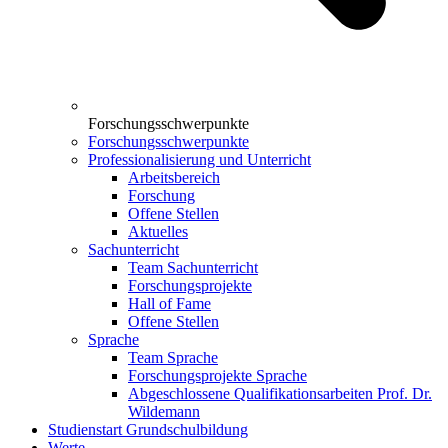
Forschungsschwerpunkte
Forschungsschwerpunkte
Professionalisierung und Unterricht
Arbeitsbereich
Forschung
Offene Stellen
Aktuelles
Sachunterricht
Team Sachunterricht
Forschungsprojekte
Hall of Fame
Offene Stellen
Sprache
Team Sprache
Forschungsprojekte Sprache
Abgeschlossene Qualifikationsarbeiten Prof. Dr.
Wildemann
Studienstart Grundschulbildung
Werte