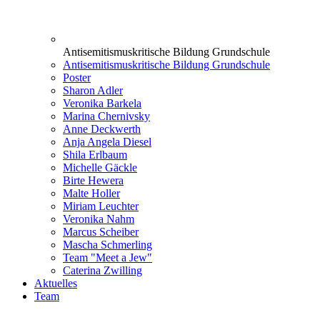
Antisemitismuskritische Bildung Grundschule
Antisemitismuskritische Bildung Grundschule
Poster
Sharon Adler
Veronika Barkela
Marina Chernivsky
Anne Deckwerth
Anja Angela Diesel
Shila Erlbaum
Michelle Gäckle
Birte Hewera
Malte Holler
Miriam Leuchter
Veronika Nahm
Marcus Scheiber
Mascha Schmerling
Team "Meet a Jew"
Caterina Zwilling
Aktuelles
Team