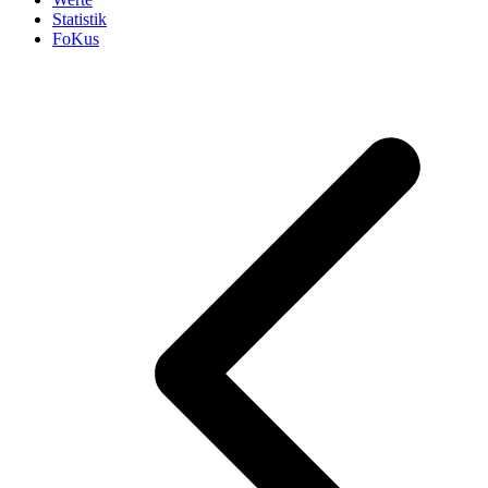
Statistik
FoKus