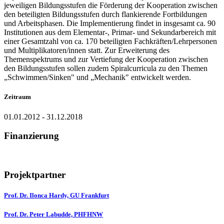
jeweiligen Bildungsstufen die Förderung der Kooperation zwischen
den beteiligten Bildungsstufen durch flankierende Fortbildungen
und Arbeitsphasen. Die Implementierung findet in insgesamt ca. 90
Institutionen aus dem Elementar-, Primar- und Sekundarbereich mit
einer Gesamtzahl von ca. 170 beteiligten Fachkräften/Lehrpersonen
und Multiplikatoren/innen statt. Zur Erweiterung des
Themenspektrums und zur Vertiefung der Kooperation zwischen
den Bildungsstufen sollen zudem Spiralcurricula zu den Themen
„Schwimmen/Sinken" und „Mechanik" entwickelt werden.
Zeitraum
01.01.2012 - 31.12.2018
Finanzierung
Projektpartner
Prof. Dr. Ilonca Hardy, GU Frankfurt
Prof. Dr. Peter Labudde, PHFHNW